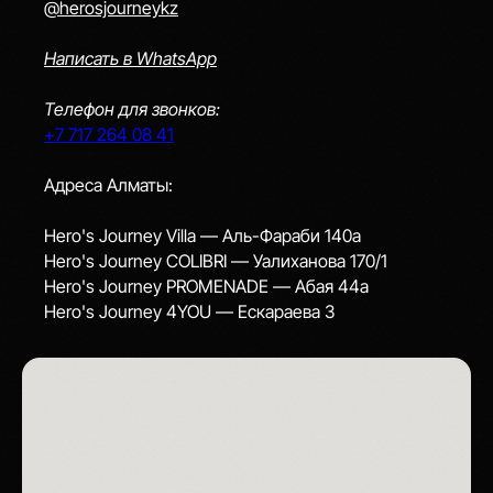
@herosjourneykz
Написать в WhatsApp
Телефон для звонков:
+7 717 264 08 41
Адреса Алматы:
Hero's Journey Villa — Аль-Фараби 140a
Hero's Journey COLIBRI — Уалиханова 170/1
Hero's Journey PROMENADE — Абая 44а
Hero's Journey 4YOU — Ескараева 3