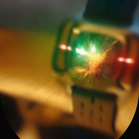
HERO'S