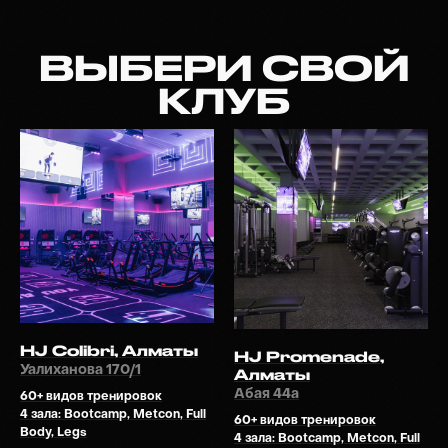
HJ Colibri, Алматы
HJ Promenade,
Уалиханова 170/1
Алматы
Абая 44а
60+ видов тренировок
4 зала: Bootcamp, Metcon, Full
60+ видов тренировок
Body, Legs
4 зала: Bootcamp, Metcon, Full