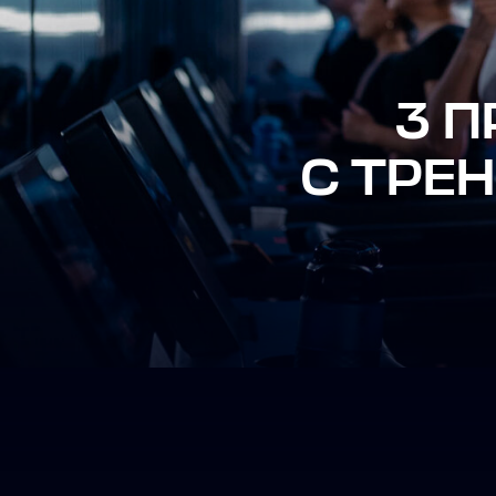
3 ПР
C ТРЕНЕ