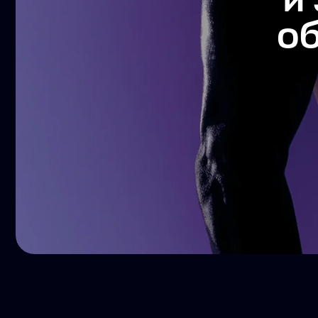
6000 А
РЕЗУЛ