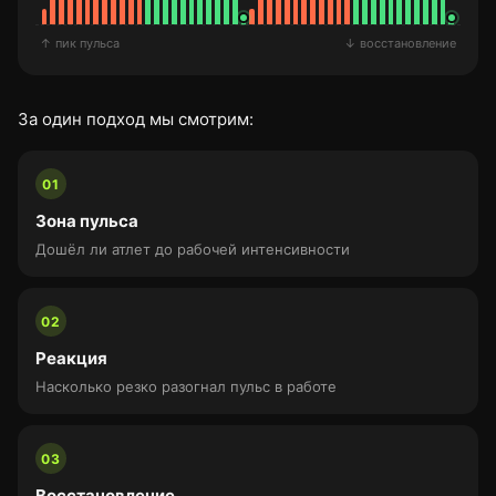
↑ пик пульса
↓ восстановление
За один подход мы смотрим:
01
Зона пульса
Дошёл ли атлет до рабочей интенсивности
02
Реакция
Насколько резко разогнал пульс в работе
03
Восстановление