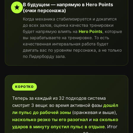
В будущем — напрямую в Hero Points
(очки персонажа)
Когда механика стабилизируется и докатится
до всех залов, оценка качества тренировки
будет напрямую влиять на
Hero Points
, которые
вы зарабатываете на тренировке. То есть
качественная интервальная работа будет
двигать вас по уровням персонажа, а не только
по Лидерборду зала.
КОРОТКО
Теперь за каждый из 32 подходов система
смотрит 3 вещи: во время активной фазы
дошёл
ли пульс до рабочей зоны
(оранжевая и выше),
насколько резко ты его разогнал
и
на сколько
ударов в минуту опустил пульс в отдыхе
. Итог